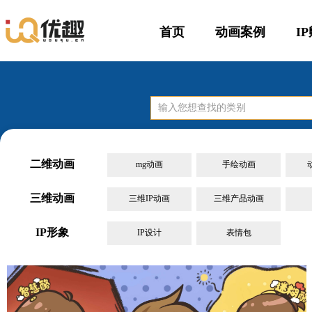
首页
动画案例
I
二维动画
mg动画
手绘动画
三维动画
三维IP动画
三维产品动画
IP形象
IP设计
表情包