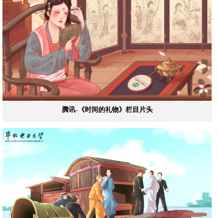
腾讯-《时间的礼物》栏目片头