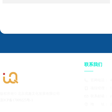
联系我们
——
官网电话：
4
项目经理：
1
版权所有©
北京优趣文化发展有限公司
联系邮箱：
z
京ICP备17009225号-1
地　　址：