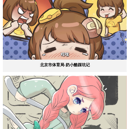
北京市体育局-奶小酪踩坑记