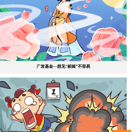
广发基金—想见“郝姬”不容易