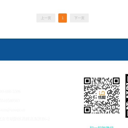
上一页
1
下一页
00-600-5506
5510580503
ixun@uouqu.cn
北京市朝阳区高碑店东区B6-2