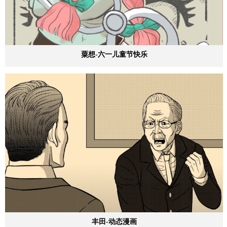
粟想-六一儿童节快乐
丰田-动态漫画