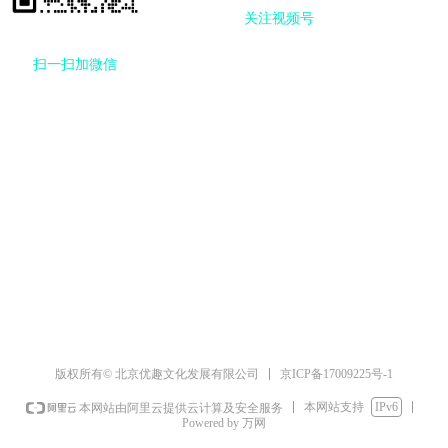
关注视频号
扫一扫
加微信
京ICP备17009225号-1
版权所有© 北京优趣文化发展有限公司
本网站支持
IPv6
本网站由阿里云提供云计算及安全服务
Powered by 万网