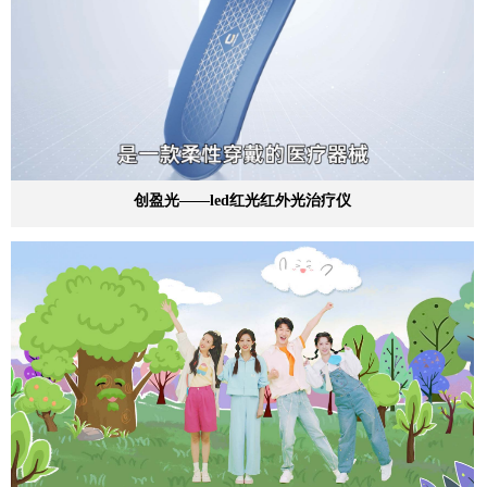
创盈光——led红光红外光治疗仪