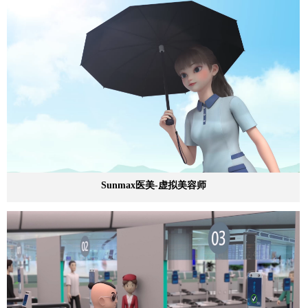
Sunmax医美-虚拟美容师