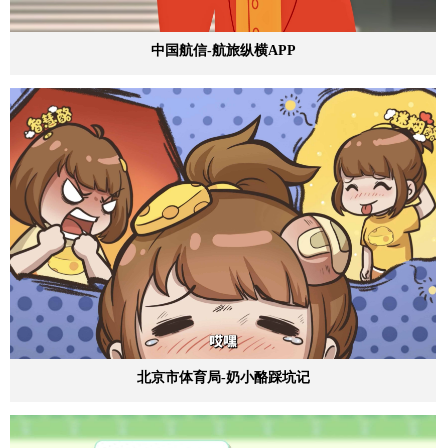
中国航信-航旅纵横APP
北京市体育局-奶小酪踩坑记