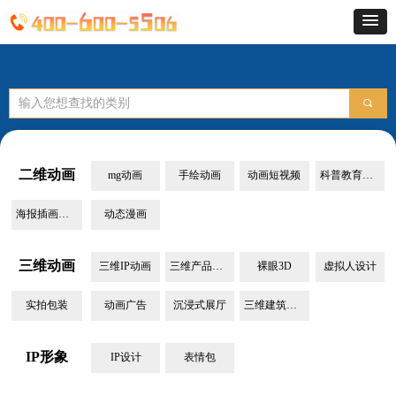
끠
二维动画
mg动画
手绘动画
动画短视频
科普教育动画
海报插画设计
动态漫画
三维动画
三维IP动画
三维产品动画
裸眼3D
虚拟人设计
实拍包装
动画广告
沉浸式展厅
三维建筑动画
IP形象
IP设计
表情包