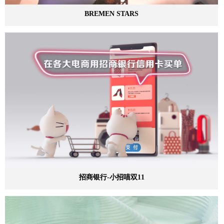
BREMEN STARS
招商银行-小招喵双11