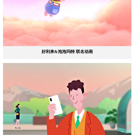
好利来&泡泡玛特 联名动画