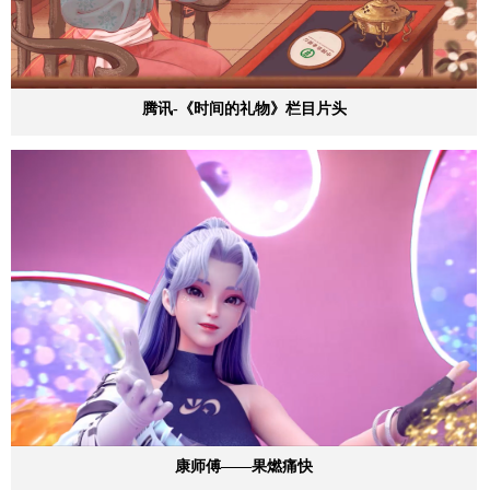
腾讯-《时间的礼物》栏目片头
康师傅——果燃痛快