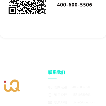
联系我们
——
官网电话：
400-600-5506
项目经理：
15510580503
联系邮箱：
zixun@uouqu.cn